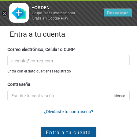
+ORDEN
Descargar
Grupo Tress Internacional
Gratis en Google Play
Entra a tu cuenta
Correo electrónico, Celular o CURP
Entra con el dato que tienes registrado
Contraseña
Mostrar
¿Olvidaste tu contraseña?
Entra a tu cuenta